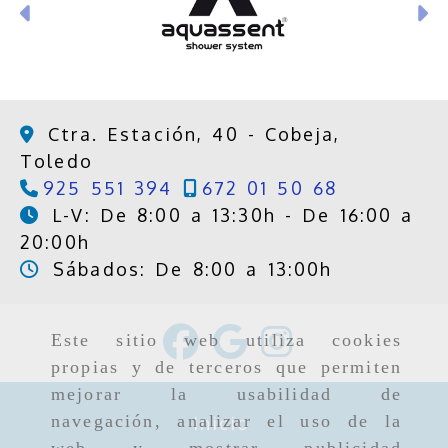
Anterior
S
Ctra. Estación, 40 -
Cobeja,
Toledo
925 551 394
672 01 50 68
L-V: De 8:00 a 13:30h - De 16:00 a
20:00h
Sábados: De 8:00 a 13:00h
Este sitio web utiliza cookies
propias y de terceros que permiten
mejorar la usabilidad de
navegación, analizar el uso de la
Inicio