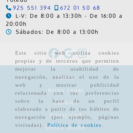
925 551 394
672 01 50 68
L-V: De 8:00 a 13:30h - De 16:00 a
20:00h
Sábados: De 8:00 a 13:00h
Este sitio web utiliza cookies
propias y de terceros que permiten
mejorar la usabilidad de
navegación, analizar el uso de la
Inicio
web y mostrar publicidad
Aviso Legal
relacionada con tus preferencias
sobre la base de un perfil
Cookies
elaborado a partir de tus hábitos de
Privacidad
navegación (por ejemplo, páginas
visitadas).
Política de cookies
.
Venta online