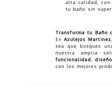
alta calidad, co
tu baño sin super
Transforma tu Baño 
En
Azulejos Martinez
sea que busques una
nuestra amplia se
funcionalidad
,
diseñ
con los mejores prod