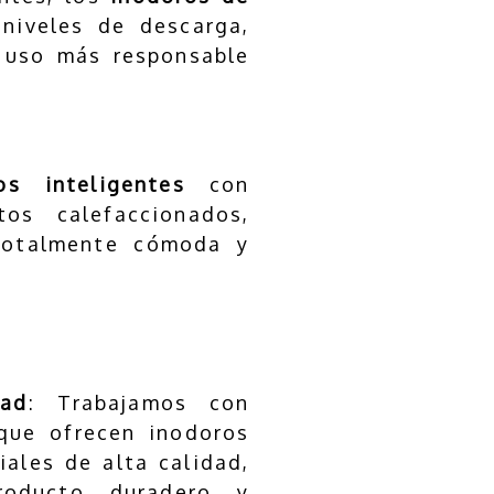
niveles de descarga,
 uso más responsable
os inteligentes
con
tos calefaccionados,
totalmente cómoda y
dad
: Trabajamos con
que ofrecen inodoros
iales de alta calidad,
roducto duradero y