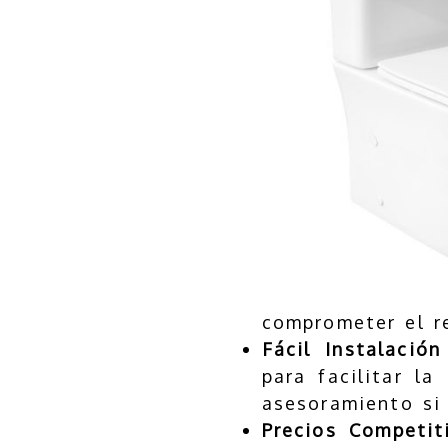
comprometer el r
Fácil Instalació
para facilitar l
asesoramiento si 
Precios Competit