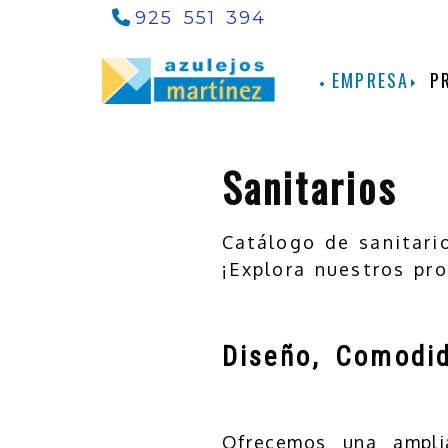
925 551 394
EMPRESA
P
Sanitarios
Catálogo de sanitari
¡Explora nuestros pro
Diseño, Comodid
Ofrecemos una amp