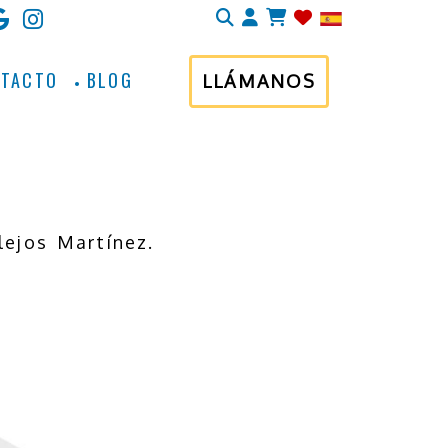
Identifícate
NTACTO
BLOG
LLÁMANOS
ejos Martínez.