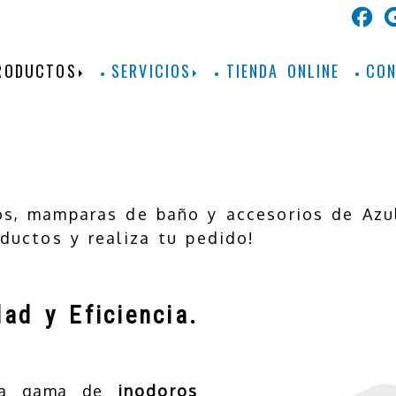
RODUCTOS
SERVICIOS
TIENDA ONLINE
CO
os, mamparas de baño y accesorios de Azul
ductos y realiza tu pedido!
ad y Eficiencia.
lia gama de
inodoros