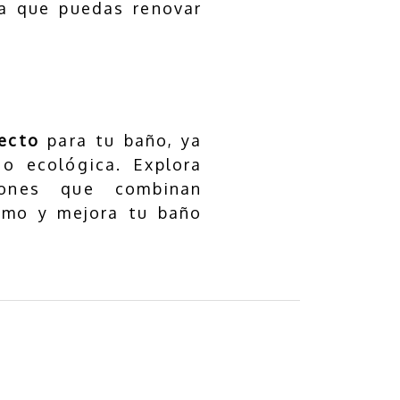
ra que puedas renovar
ecto
para tu baño, ya
o ecológica. Explora
iones que combinan
smo y mejora tu baño