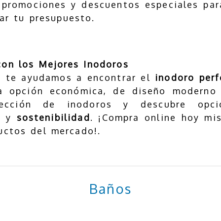
n promociones y descuentos especiales pa
ar tu presupuesto.
con los Mejores Inodoros
, te ayudamos a encontrar el
inodoro perf
 opción económica, de diseño moderno 
lección de inodoros y descubre opc
o
y
sostenibilidad
. ¡Compra online hoy mi
uctos del mercado!.
Baños