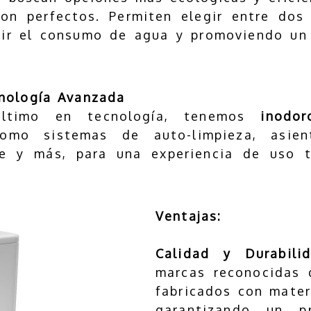
on perfectos. Permiten elegir entre dos 
ir el consumo de agua y promoviendo un
nología Avanzada
último en tecnología, tenemos
inodor
 como sistemas de auto-limpieza, asien
re y más, para una experiencia de uso 
Ventajas:
Calidad y Durabili
marcas reconocidas 
fabricados con mater
garantizando un p