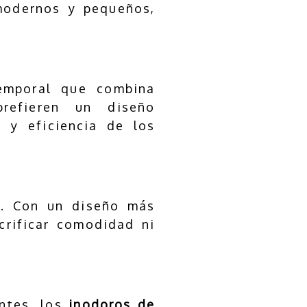
modernos y pequeños,
mporal que combina
prefieren un diseño
t y eficiencia de los
. Con un diseño más
crificar comodidad ni
entes, los
inodoros de