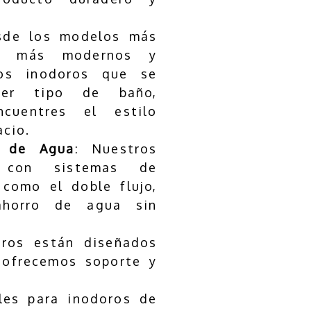
sde los modelos más
os más modernos y
mos inodoros que se
ier tipo de baño,
cuentres el estilo
acio.
o de Agua
: Nuestros
n con sistemas de
 como el doble flujo,
ahorro de agua sin
oros están diseñados
, ofrecemos soporte y
les para inodoros de