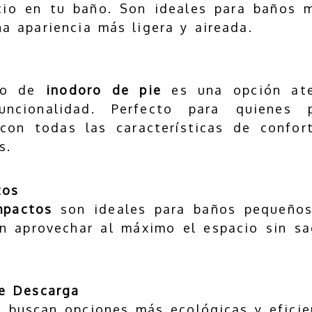
cio en tu baño. Son ideales para baños 
a apariencia más ligera y aireada.
ico de
inodoro de pie
es una opción ate
uncionalidad. Perfecto para quienes 
 con todas las características de confor
s.
tos
mpactos
son ideales para baños pequeños
en aprovechar al máximo el espacio sin sa
e Descarga
e buscan opciones más ecológicas y efici