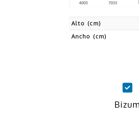
Alto (cm)
Ancho (cm)
Bizu