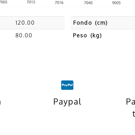
120.00
Fondo (cm)
80.00
Peso (kg)
m
Paypal
P