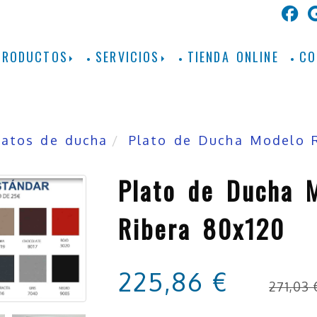
PRODUCTOS
SERVICIOS
TIENDA ONLINE
CO
latos de ducha
Plato de Ducha Modelo R
Plato de Ducha 
Ribera 80x120
225,86 €
271,03 