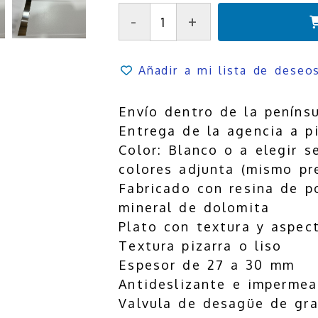
-
+
Añadir a mi lista de deseo
Envío dentro de la peníns
Entrega de la agencia a pi
Color: Blanco o a elegir s
colores adjunta (mismo pr
Fabricado con resina de po
mineral de dolomita
Plato con textura y aspec
Textura pizarra o liso
Espesor de 27 a 30 mm
Antideslizante e impermea
Valvula de desagüe de gr